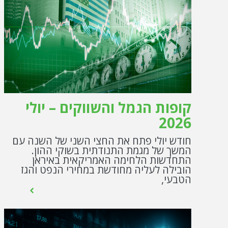
קופות הגמל והשווקים – יולי
2026
חודש יולי פתח את החצי השני של השנה עם
המשך של מגמת התנודתית בשוקי ההון.
התחדשות הלחימה האמריקאית באיראן
הובילה לעליה מחודשת במחירי הנפט והגז
הטבעי,