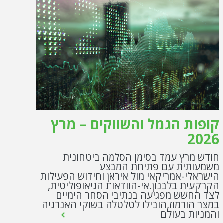
קופות הגמל והשווקים – מרץ
2026
חודש מרץ עמד בסימן הסלמה ביטחונית
משמעותית עם פתיחת המבצע
הישראלי-אמריקאי מול איראן וחידוש הפעילות
הקרקעית בלבנון.אי-הוודאות הגיאופוליטית,
לצד החשש מפגיעה בנתיבי הסחר הימיים
במצר הורמוז,הובילו לטלטלה בשוקי האנרגיה
והמניות בעולם