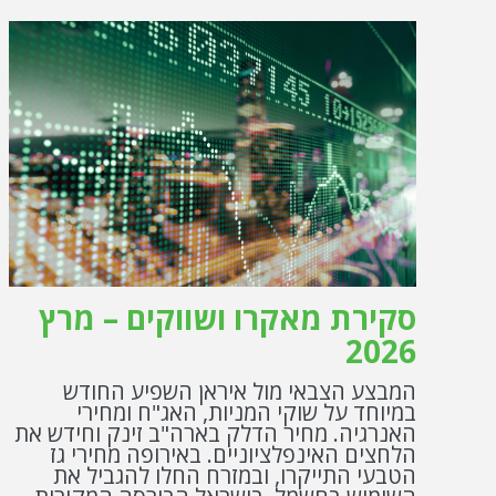
סקירת מאקרו ושווקים – מרץ
2026
המבצע הצבאי מול איראן השפיע החודש
במיוחד על שוקי המניות, האג"ח ומחירי
האנרגיה. מחיר הדלק בארה"ב זינק וחידש את
הלחצים האינפלציוניים. באירופה מחירי גז
הטבעי התייקרו, ובמזרח החלו להגביל את