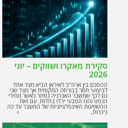
סקירת מאקרו ושווקים – יוני
2026
ההסכם בין ארה"ב לאיראן הביא מצד אחד
לביצועי חסר בבורסה המקומית אך מצד שני
גם לכך שמשבר האנרגיה נפתר כאשר מחירי
הנפט והגז הטבעי ירדו בחדות. עם זאת
ההשפעות האינפלציוניות של המשבר עד כה
ניכרות,