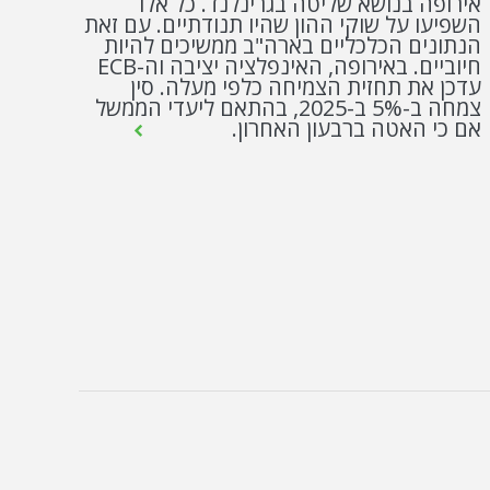
אירופה בנושא שליטה בגרינלנד. כל אלו
השפיעו על שוקי ההון שהיו תנודתיים. עם זאת
הנתונים הכלכליים בארה"ב ממשיכים להיות
חיוביים. באירופה, האינפלציה יציבה וה-ECB
עדכן את תחזית הצמיחה כלפי מעלה. סין
צמחה ב-5% ב-2025, בהתאם ליעדי הממשל
אם כי האטה ברבעון האחרון.