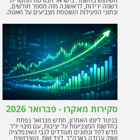
השימוש בחשמל. בישראל הבורסה המקורית
רשמה ירידות, לראשונה מזה מספר חודשים,
ונתוני הפעילות השוטפת מצביעים על האטה.
סקירות מאקרו - פברואר 2026
בניגוד ליומו האחרון, חודש פברואר נפתח
בחדשות המצביעות על יציבות, עם מינוי יו"ר
חדש לפד ונתונים מעודדים לגבי האינפלציה
ושוק עבודה בארה"ב. לצד זאת, השיבושים