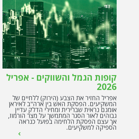
קופות הגמל והשווקים - אפריל
2026
אפריל החזיר את הצבע (הירוק) ללחיים של
המשקיעים. הפסקת האש בין ארה"ב לאיראן
אומנם נראית שברירית ומחירי הדלק עדיין
גבוהים לאור הסגר המתמשך על מצר הורמוז,
אך עצם הפסקת הלחימה בפועל כנראה
הספיקה למשקיעים.