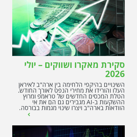
סקירת מאקרו ושווקים – יולי
2026
השינויים בהיקפי הלחימה בין ארה"ב לאיראן
העלו והורידו את מחירי הנפט לאורך החודש.
הטלת המכסים החדשים של טראמפ ומרוץ
ההשקעות ב-AI מגבירים גם הם את אי
הוודאות בארה"ב ויצרו שינוי מגמות בבורסה.