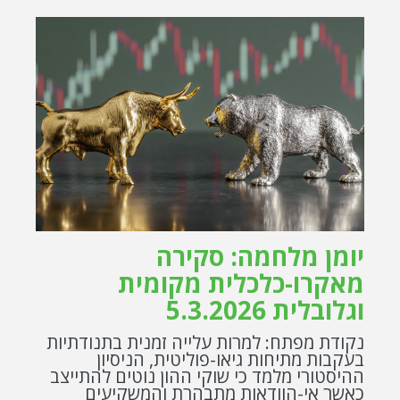
יומן מלחמה: סקירה
מאקרו-כלכלית מקומית
וגלובלית 5.3.2026
נקודת מפתח: למרות עלייה זמנית בתנודתיות
בעקבות מתיחות גיאו-פוליטית, הניסיון
ההיסטורי מלמד כי שוקי ההון נוטים להתייצב
כאשר אי-הוודאות מתבהרת והמשקיעים