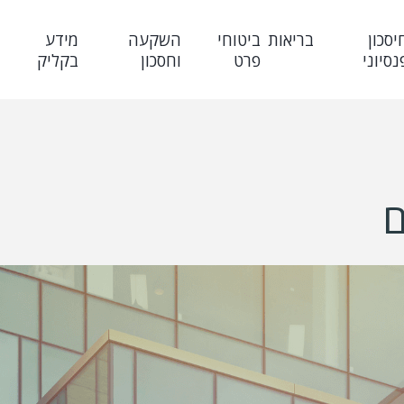
יסכון
בריאות
ביטוחי
השקעה
מידע
נסיוני
פרט
וחסכון
בקליק
ם