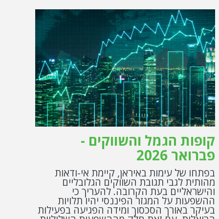
קופות הגמל והשווקים -
פברואר 2026
בפתחו של עימות באיראן, קיימת אי-ודאות
מהותית לגבי תגובת השווקים הגלובליים
והישראליים בעת הקרובה. להעריך כי
ההשפעות על המגזר הפיננסי יהיו תלויות
בעיקר באורך הסכסוך ומידה הפגיעה בפעילות