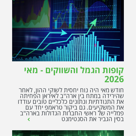
קופות הגמל והשווקים - מאי
2026
חודש מאי היה נוח יחסית לשוקי ההון, לאחר
שהירידה במתח בין ארה"ב לאיראן הפחיתה
את התנודתיות ונתונים כלכליים טובים עודדו
את המשקיעים. גם ביקור טראמפ יחד עם
פמלייה של ראשי החברות הגדולות בארה"ב
בסין הגביר את הסנטימנט