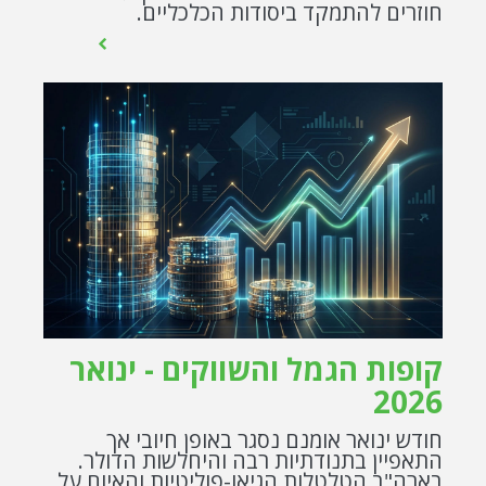
חוזרים להתמקד ביסודות הכלכליים.
קופות הגמל והשווקים - ינואר
2026
חודש ינואר אומנם נסגר באופן חיובי אך
התאפיין בתנודתיות רבה והיחלשות הדולר.
בארה"ב הטלטלות הגיאו-פוליטיות והאיום על