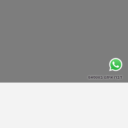
דברו איתנו בווטסאפ
לחסוך חכם עם קופת גמל להשקעה
לתת לכסף לעבוד עבורך ולמשוך אותו