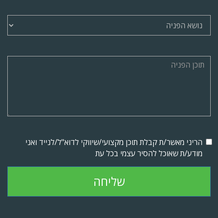
הריני מאשר/ת קבלת תוכן מקצועי/שיווקי לדוא"ל/לנייד ואני
מודע/ת שאוכל להסיר עצמי בכל עת
שליחה