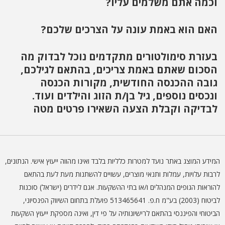
וכמה אתם משלמים עליו?
האם הוא באמת עונה על הצרכים שלכם?
בעזרת סימולטורים מתקדמים נוכל לבדוק מה
הסכום שאתם באמת צריכים, בהתאם לגילכם,
גובה ההכנסה החודשית, מקורות הכנסה
ונכסים נוספים, גיל בן/ת הזוג והילדים ועוד.
לבדיקה וקבלת הצעה השאירו פרטים מטה
המידע המוצג באתר נועד למטרות כלליות בלבד ואינו מהווה ייעוץ אישי. הנתונים,
לרבות עלויות, עמלות ותנאי מוצרים, עשויים להשתנות מעת לעת בהתאם
להוראות הגופים המנהלים ו/או בתי ההשקעות. אגם לידרים (ישראל) סוכנות
לביטוח (2003) בע"מ ח.פ. 513465641 פועלת בתחום השיווק הפנסיוני,
הביטוחי והפיננסי בהתאם לרישיונותיה על פי דין, ואינה מספקת ייעוץ השקעות