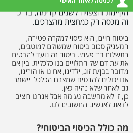
לכניסה לאיזור האישי
כשבוחנים את הצרכים, את ההכנסה
הקיימת והצפויה לשנים קדימה, בד"כ
זה מכסה רק כמחצית מהצרכים.
ביטוח חיים, הוא כיסוי למקרה פטירה,
המעניק סכום ביטוח שמשולם למוטבים,
בתשלום חד פעמי. ביטוח זה נועד להבטיח
את עתידם של התלויים בנו כלכלית. בין אם
מדובר בבן/ת זוג, ילדינו, אחינו או הורינו,
אנו יכולים להבטיח שמצבם הכלכלי יישמר
גם לאחר שלא נהיה כאן.
כן, זו לא מחשבה נעימה אבל אנחנו רוצים
לדאוג לאנשים החשובים לנו.
מה כולל הכיסוי הביטוחי?