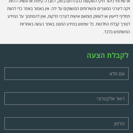
או שירותי ניהול תיקי השקעות כהגדרתם בחוק. לחברה קיימת או עשויה להיות
זיקה ליצרני המוצרים והשירותים המשווקים על ידה. אין באמור באתר כדי להוות
תחליף לייעוץ או לשיווק מותאם אישית לצרכי הלקוח, ואין להסתמך על המידע
לצורך קבלת החלטות. כל שימוש במידע המוצג באתר נעשה באחריות
המשתמש בלבד.
לקבלת הצעה