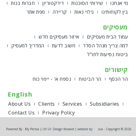
מי אנחנו
שירותי הסוכנות
דירקטוריון
חברות בנות
בין לקוחותינו
גילוי נאות
קריירה
מפת אתר
מעסיקים
עמוד הבית מעסיקים
איזור מעסיקים חדש
למה צריך מנהל הסדר
חשוב לדעת
המדריך למעסיק
ביטוח נסיעות לחו"ל
קישורים
הר הכסף
הר הביטוח
נספח א' - ייפוי כוח
English
About Us
Clients
Services
Subsidiaries
Contact Us
Privacy Policy
Copyright © 2026 - אגם
Powered By : My Pensia | UX UI: Design forward | website by: