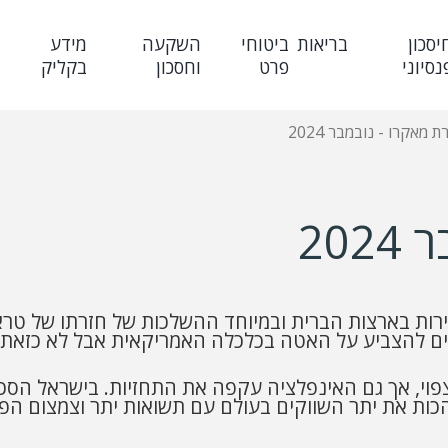
יסכון
בריאות
ביטוחי
השקעה
מידע
נסיוני
פרט
וחסכון
בקליק
 מאקרו - נובמבר 2024
20
רות בארצות הברית ובמיוחד ההשלכות של חזרתו של טרא
ים להצביע על האטה בכלכלה האמריקאית אבל לא כזאת 
הצפוי, אך גם האינפלציה עקפה את התחזיות. בישראל 
כות את יתר השווקים בעולם עם תשואות יתר וצמצום ה