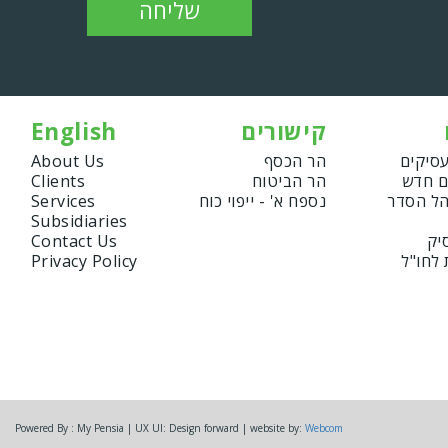
שליחה
קישורים
English
עסיקים
הר הכסף
About Us
ם חדש
הר הביטוח
Clients
הל הסדר
נספח א' - ייפוי כוח
Services
Subsidiaries
יק
Contact Us
 לחו"ל
Privacy Policy
Powered By : My Pensia | UX UI: Design forward | website by:
Webcom