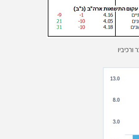
ורכיביו