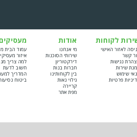
ירות לקוחות
אודות
מעסיקים
יסה לאזור האישי
מי אנחנו
עמוד הבית מ
ר קשר
שירותי הסוכנות
איזור מעסיקי
הרת נגישות
דירקטוריון
למה צריך מנ
נת שירות
חברות בנות
חשוב לדעת
אי שימוש
בין לקוחותינו
המדריך למעס
יניות פרטיות
גילוי נאות
ביטוח נסיעות
קריירה
מפת אתר