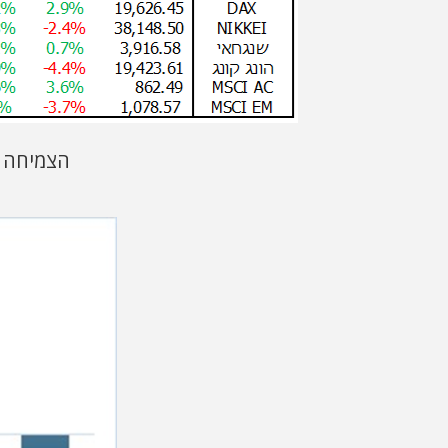
הצמיחה ב