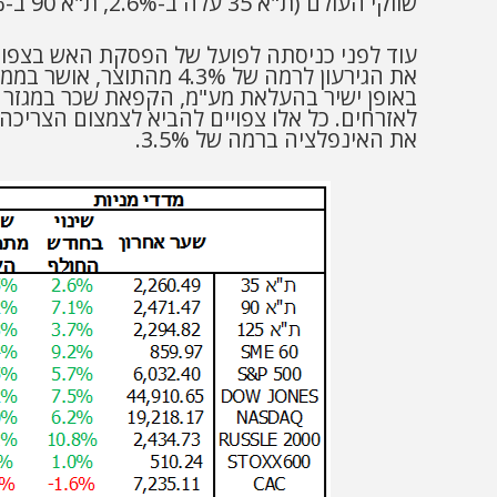
שווקי העולם (ת"א 35 עלה ב-2.6%, ת"א 90 ב-7.1% ו-SME60 עלה ב-9.2%).
את הגירעון לרמה של 3%
את האינפלציה ברמה של 3.5%.