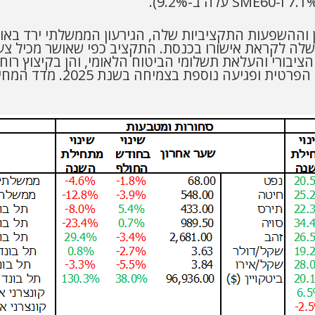
4. מהתוצר, אושר בממשלה לקראת אישורו בכנסת. התקציב כפי שאושר