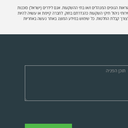
וראות הגופים המנהלים ו/או בתי ההשקעות. אגם לידרים (ישראל) סוכנות
ץ השקעות או שירותי ניהול תיקי השקעות כהגדרתם בחוק. לחברה קיימת או עשויה להיות
דע לצורך קבלת החלטות. כל שימוש במידע המוצג באתר נעשה באחריות