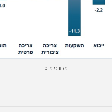
מקור: למ"ס