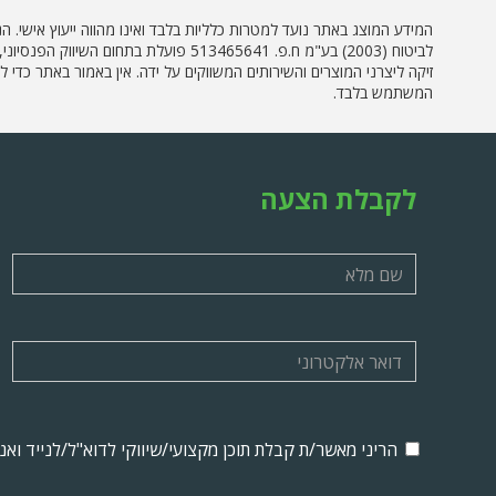
המידע המוצג באתר נועד למטרות כלליות בלבד ואינו מהווה ייעוץ אישי. 
לביטוח (2003) בע"מ ח.פ. 513465641 פ
זיקה ליצרני המוצרים והשירותים המשווקים על ידה. אין באמור באתר כדי
המשתמש בלבד.
לקבלת הצעה
הריני מאשר/ת קבלת תוכן מקצועי/שיווקי לדוא"ל/לנייד וא