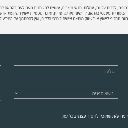
הנתונים, לרבות עלויות, עמלות ותנאי מוצרים, עשויים להשתנות מעת לעת בהתאם לה
ועלת בתחום השיווק הפנסיוני, הביטוחי והפיננסי בהתאם לרישיונותיה על פי דין, ואינה מספקת ייעו
 להוות תחליף לייעוץ או לשיווק מותאם אישית לצרכי הלקוח, ואין להסתמך על המי
ני מודע/ת שאוכל להסיר עצמי בכל עת