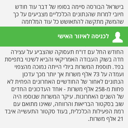
בישראל הבורסה סיימה בסופו של דבר עוד חודש
חיובי למרות שהנתונים הכלכליים מצביעים על כך
שהמשק מתקשה להתאושש כל עוד המלחמה
נמשכת.
לכניסה לאיזור האישי
התפתחויות בעולם
החודש החל עם דו"ח תעסוקה שהצביע על עצירה
חדה בשוק העבודה האמריקאי והביא לשינוי בתפיסת
בפד. תוספת המשרות ביולי הייתה נמוכה מהצפוי
ועמדה על 73 אלף משרות אך יותר מכך עדכון
הנתונים לאחור של החודשיים האחרונים הפחית לא
פחות מ-258 אלף משרות - אחד העדכונים החדים
של השנים האחרונות. עיקר המשרות שנוספו היה
שוב בסקטור הבריאות והרווחה, שאינו מתואם עם
רמת הפעילות הכלכלית, בעוד סקטור התעשייה איבד
21 אלף משרות.