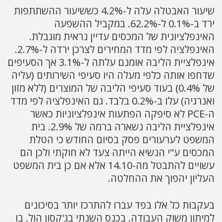
שיעור האבטלה עלה ל-4.2% כששיעור ההשתתפות
ירד ב-0.1% ל-62.2%. במקביל ההשפעה
האינפלציונית של המכסים עדיין נראית מוגבלת.
האינפלציה לפי מדד המחירים לצרכן ירדה ל-2.7%.
אינפלציית הליבה אומנם עלתה ל-3.1% אך הסעיפים
שדחפו אותה כלפי מעלה היו סעיפי השירותים (עליה
של 0.4%) בעוד סעיפי הליבה של המוצרים (ללא מזון
ואנרגיה) עלו ב-0.2% בלבד. גם האינפלציה לפי מדד
ה-PCE לא סיפקה הפתעות אינפלציוניות כאשר
אינפלציית הליבה נשארה ברמה של 2.9%. בית
המשפט לערעורים פסק בסיום החודש כי הטלת
המכסים ע"י הנשיא הייתה צעד לא חוקתי ולכן הם
עשויים להתבטל מה-14.10 אלא אם כן בית המשפט
העליון יהפוך את ההחלטה.
בעקבות כל אלו בפד עברו להתרכז יותר בסיכונים
למיתון משוק העבודה. בכנס השנתי בג'קסון הול, בו