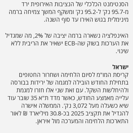
הסנטימנט הכלכלי של הנציבות האירופית ירד
מ-95.7 נק' ל-95.2 נק' ומשקף המשך צמיחה ברמה
מינימלית בגוש האירו עד סוף השנה.
האינפלציה נשארה ברמה יציבה של 2%, מה שמגדיל
את הערכות בשוק שה-ECB ישאיר את הריבית ללא
שינוי.
ישראל
קריסת המו"מ לסיום הלחימה ושחרור החטופים
בתחילת החודש הובילה למגמה של ירידות בבורסה
ולהיחלשות השקל. עם זאת שני אלו חזרו למגמת
עלייה מאמצע החודש, כאשר מדד ת"א 35 שובר עוד
שיא כשעלה מעל 3,072 נק'. הממשלה אישרה
להגדיל את תקציב 2025 בכ-30.8 מיליארד ₪ לאור
התארכות הלחימה והמערכה מול איראן.