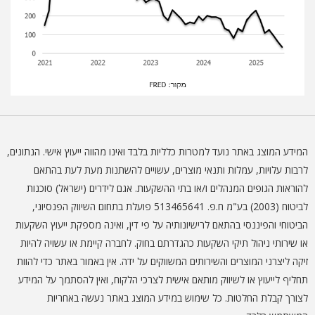
המידע המוצג באתר נועד למטרות כלליות בלבד ואינו מהווה ייעוץ אישי. הנתונים,
לרבות עלויות, עמלות ותנאי מוצרים, עשויים להשתנות מעת לעת בהתאם
להוראות הגופים המנהלים ו/או בתי ההשקעות. אגם לידרים (ישראל) סוכנות
לביטוח (2003) בע"מ ח.פ. 513465641 פועלת בתחום השיווק הפנסיוני,
הביטוחי והפיננסי בהתאם לרישיונותיה על פי דין, ואינה מספקת ייעוץ השקעות
או שירותי ניהול תיקי השקעות כהגדרתם בחוק. לחברה קיימת או עשויה להיות
זיקה ליצרני המוצרים והשירותים המשווקים על ידה. אין באמור באתר כדי להוות
תחליף לייעוץ או לשיווק מותאם אישית לצרכי הלקוח, ואין להסתמך על המידע
לצורך קבלת החלטות. כל שימוש במידע המוצג באתר נעשה באחריות