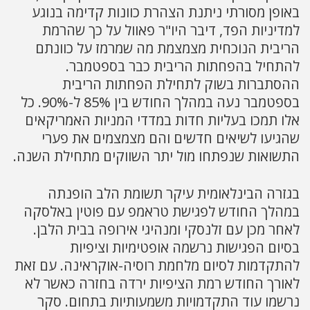
באופן מסורתי ניתנת הצהרת כוונות קדימה בנוגע
למדיניות הפד, דיבר היו"ר פאוול על כך שהרמת
הריבית הנוכחית מצמצמת מה שמרמז על כוונתם
להתחיל בהפחתות הריבית כבר בספטמבר.
ההסתברות בשוק לתחילת הפחתות הריבית
בספטמבר נעה במהלך החודש בין 85% ל-90%. כל
אלו תמכו בעליות חדות במדדי המניות האמריקאים
שהגיעו לשיאים חדשים והם מצמצמים את פערי
התשואות שנפתחו מול יתר השווקים מתחילת השנה.
בגזרה הבינלאומית עיקר תשומת הלב הופנתה
במהלך החודש לפגישת טראמפ עם פוטין באלסקה
לאחר מכן עם זלנסקי ומנהיגי אירופה בבית הלבן.
בסיום הפגישות נרשמה אופטימיות וציפיות
להתקדמות לסיום מלחמת רוסיה-אוקראינה. עם זאת
לאורך החודש רמת הציפיות ירדה בחזרה כאשר לא
נרשמו עוד התקדמויות משמעותיות בתחום. סקר